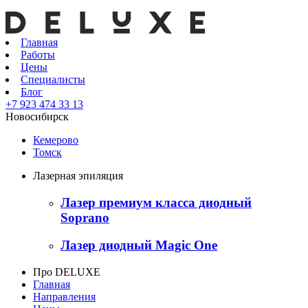
Главная
Работы
Цены
Специалисты
Блог
+7 923 474 33 13
Новосибирск
Кемерово
Томск
Лазерная эпиляция
Лазер премиум класса диодный
Soprano
Лазер диодный Magic One
Про DELUXE
Главная
Направления