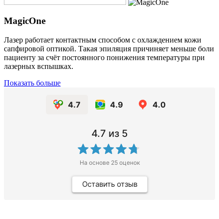
MagicOne
Лазер работает контактным способом с охлаждением кожи
сапфировой оптикой. Такая эпиляция причиняет меньше боли
пациенту за счёт постоянного понижения температуры при
лазерных вспышках.
Показать больше
4.7
4.9
4.0
4.7
из 5
На основе
25
оценок
Оставить отзыв