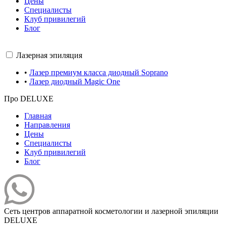
Цены
Специалисты
Клуб привилегий
Блог
Лазерная эпиляция
•
Лазер премиум класса диодный Soprano
•
Лазер диодный Magic One
Про DELUXE
Главная
Направления
Цены
Специалисты
Клуб привилегий
Блог
Сеть центров аппаратной косметологии и лазерной эпиляции
DELUXE